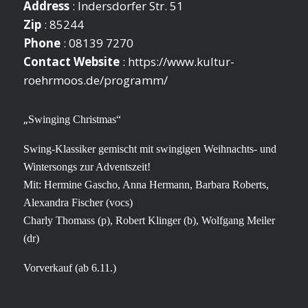
Address
: Indersdorfer Str. 51
Zip
: 85244
Phone
: 08139 7270
Contact Website
:
https://www.kultur-
roehrmoos.de/programm/
„
Swinging Christmas“
Swing-Klassiker gemischt mit swingigen Weihnachts- und
Wintersongs zur Adventszeit!
Mit: Hermine Gascho, Anna Hermann, Barbara Roberts,
Alexandra Fischer (vocs)
Charly Thomass (p), Robert Klinger (b), Wolfgang Meiler
(dr)
Vorverkauf (ab 6.11.)