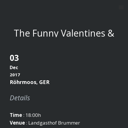
The Funny Valentines &
Trio in Röhrmoos
03
Dec
2017
Röhrmoos, GER
Details
Time
: 18:00h
Venue
: Landgasthof Brummer